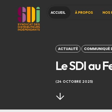
ACCUEIL
À PROPOS
NOS 
ACTUALITÉ
COMMUNIQUÉ D
Le SDI au F
24 OCTOBRE 2025