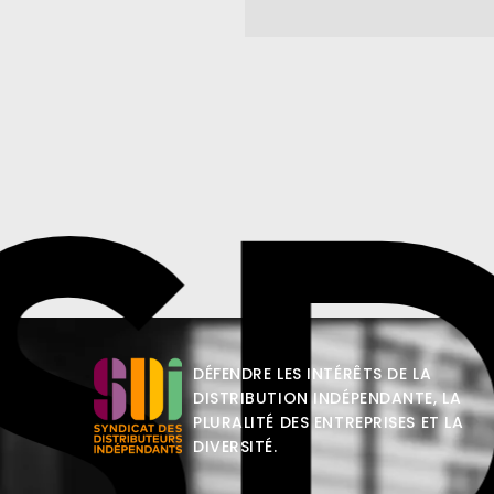
SD
DÉFENDRE LES INTÉRÊTS DE LA
DISTRIBUTION INDÉPENDANTE, LA
PLURALITÉ DES ENTREPRISES ET LA
DIVERSITÉ.