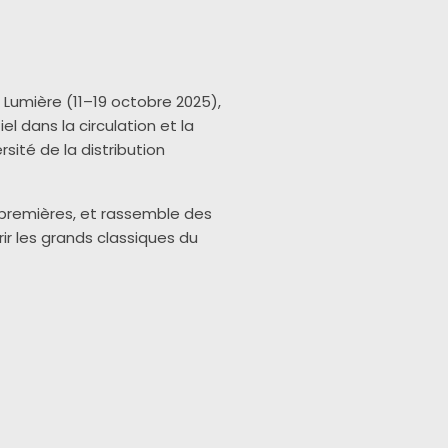
l Lumière (11–19 octobre 2025),
l dans la circulation et la
sité de la distribution
premières, et rassemble des
ir les grands classiques du