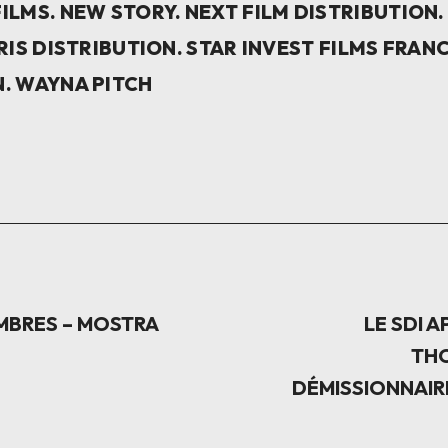
ILMS. NEW STORY
.
NEXT FILM DISTRIBUTION
RIS DISTRIBUTION. STAR INVEST FILMS FRAN
. WAYNA PITCH
EMBRES – MOSTRA
LE SDI 
THO
DÉMISSIONNAIR