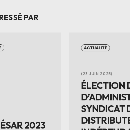
RESSÉ PAR
E
ACTUALITÉ
23 JUIN 2025
ÉLECTION 
D’ADMINIS
SYNDICAT 
DISTRIBUT
CÉSAR 2023