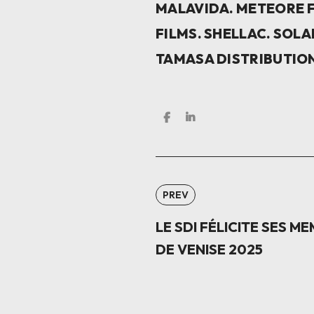
MALAVIDA. METEORE F
FILMS. SHELLAC. SOLA
TAMASA DISTRIBUTION
PREV
LE SDI FÉLICITE SES M
DE VENISE 2025