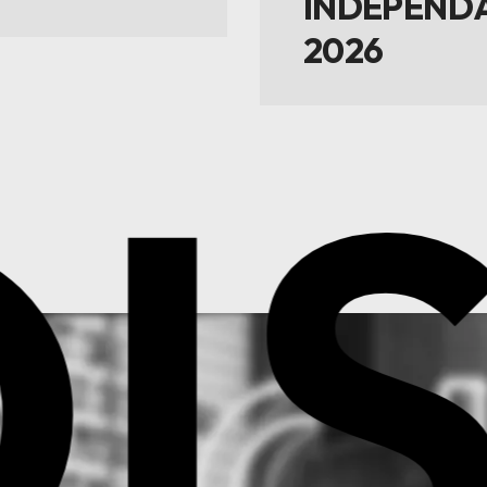
INDÉPENDA
2026
I