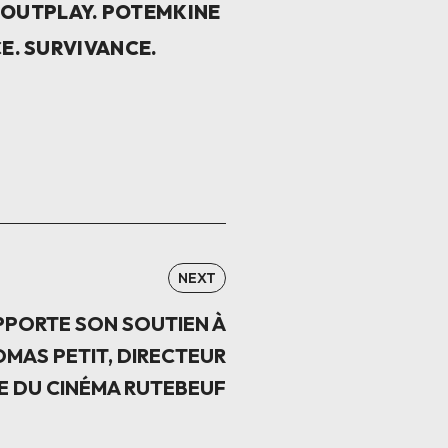
. OUTPLAY. POTEMKINE
CE. SURVIVANCE.
NEXT
APPORTE SON SOUTIEN À
MAS PETIT, DIRECTEUR
E DU CINÉMA RUTEBEUF