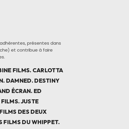
s adhérentes
, présentes dans
che) et contribue à faire
es.
BINE FILMS. CARLOTTA
ON. DAMNED. DESTINY
ND ÉCRAN. ED
 FILMS. JUSTE
 FILMS DES DEUX
ES FILMS DU WHIPPET.