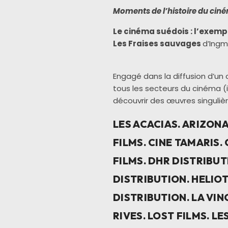
Moments de l’histoire du cine
Le cinéma suédois : l’exempl
Les Fraises sauvages
d’Ingm
Engagé dans la diffusion d’un
tous les secteurs du cinéma (i
découvrir des œuvres singulie
LES ACACIAS. ARIZONA
FILMS. CINE TAMARIS.
FILMS. DHR DISTRIBUT
DISTRIBUTION. HELIOT
DISTRIBUTION. LA VIN
RIVES. LOST FILMS. LE