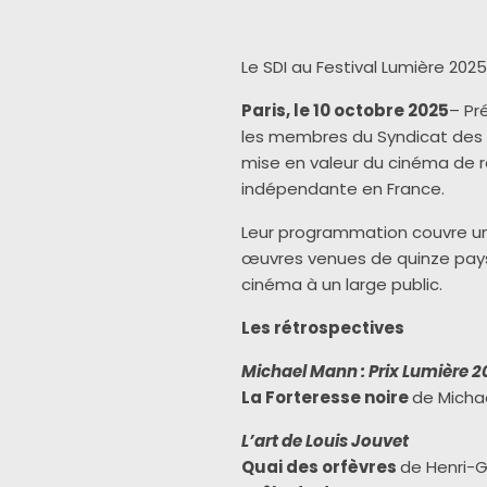
Le SDI au Festival Lumière 2025
Paris, le 10 octobre 2025
– Pr
les membres du Syndicat des Di
mise en valeur du cinéma de ré
indépendante en France.
Leur programmation couvre un 
œuvres venues de quinze pays, 
cinéma à un large public.
Les rétrospectives
Michael Mann : Prix Lumière 
La Forteresse noire
de Micha
L’art de Louis Jouvet
Quai des orfèvres
de Henri-G