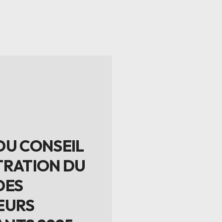
DU CONSEIL
TRATION DU
DES
EURS