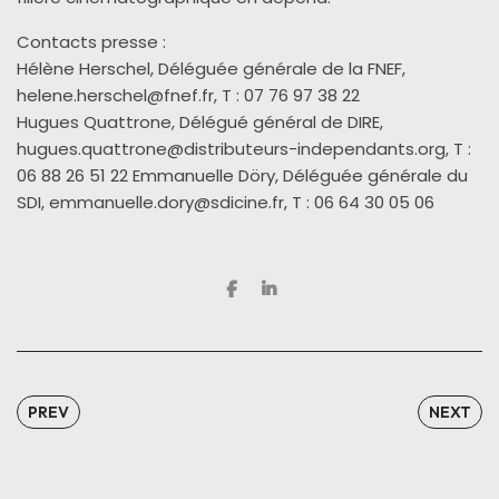
Contacts presse :
Hélène Herschel, Déléguée générale de la FNEF,
helene.herschel@fnef.fr
,
T : 07 76 97 38 22
Hugues Quattrone, Délégué général de DIRE,
hugues.quattrone@distributeurs-independants.org, T :
06 88 26 51 22 Emmanuelle Döry, Déléguée générale du
SDI, emmanuelle.dory@sdicine.fr, T : 06 64 30 05 06
PREV
NEXT