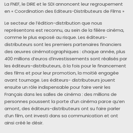
La FNEF, le DIRE et le SDI annoncent leur regroupement
en « Coordination des Editeurs-Distributeurs de Films »
Le secteur de l’édition
-distribution que nous
représentons est reconnu, au sein de la filière cinéma,
comme le plus exposé au risque. Les éditeurs-
distributeurs sont les premiers partenaires financiers
des œuvres cinématographiques
:
chaque année, plus
400 millions d’euros d’investissements sont réalisés par
les éditeurs
-distributeurs, à la fois pour le financement
des films et pour leur promotion, la moitié engagée
avant tournage. Les éditeurs- distributeurs jouent
ensuite un rôle indispensable pour faire venir les
Français dans les salles de cinéma : des millions
de
personnes poussent la porte d’un cinéma parce qu’en
amont, des
éditeurs-distributeurs ont
su faire parler
d’un film, ont investi dans sa communication et ont
ainsi créé le désir.