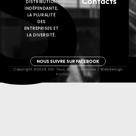
S
Contacts
DISTRIBUTION
INDÉPENDANTE,
LA PLURALITÉ
DES
ENTREPRISES ET
LA DIVERSITÉ.
NOUS SUIVRE SUR FACEBOOK
Copyright ©2026 SDI. Tous droits réservés / Webdesign
Picturgency