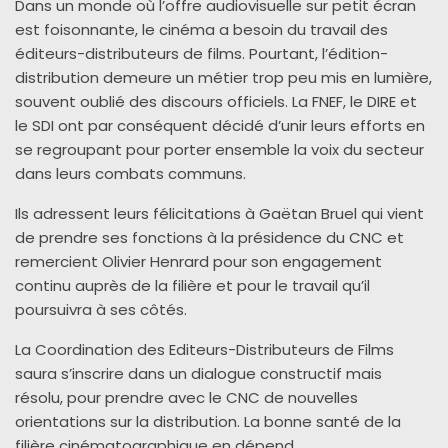
Dans un monde où l’offre audiovisuelle sur petit écran
est foisonnante, le cinéma
a besoin du travail des
éditeurs-distributeurs de films.
Pourtant, l’édition
-
distribution demeure un métier trop peu mis en lumière,
souvent oublié des discours officiels. La FNEF, le DIRE et
le SDI ont par
conséquent décidé d’unir leurs efforts en
se regroupant pour porter ensemble la voix du secteur
dans leurs combats communs.
Ils adressent leurs félicitations à Gaëtan Bruel qui vient
de prendre ses fonctions à la présidence du CNC et
remercient Olivier Henrard pour son engagement
continu auprès de la filière et pour le travail qu’il
poursuivra à ses côtés.
La Coordination des Editeurs-Distributeurs de Films
saura
s’inscrire dans un dialogue constructif
mais
résolu, pour prendre avec le CNC de nouvelles
orientations sur la distribution. La bonne santé de la
filière cinématographique en dépend.