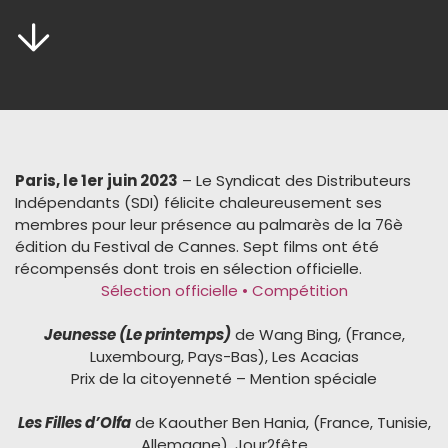
Paris, le 1er juin 2023
– Le Syndicat des Distributeurs
Indépendants (SDI) félicite chaleureusement ses
membres pour leur présence au palmarès de la 76è
édition du Festival de Cannes. Sept films ont été
récompensés dont trois en sélection officielle.
Sélection officielle • Compétition
Jeunesse (Le printemps)
de Wang Bing, (France,
Luxembourg, Pays-Bas), Les Acacias
Prix de la citoyenneté – Mention spéciale
Les Filles d’Olfa
de Kaouther Ben Hania, (France, Tunisie,
Allemagne), Jour2fête