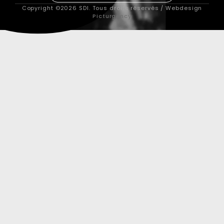
Copyright ©2026 SDI. Tous droits réservés / Webdesign
Picturgency