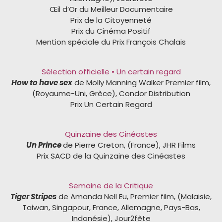
Œil d’Or du Meilleur Documentaire
Prix de la Citoyenneté
Prix du Cinéma Positif
Mention spéciale du Prix François Chalais
Sélection officielle • Un certain regard
How to have sex
de Molly Manning Walker Premier film,
(Royaume-Uni, Grèce), Condor Distribution
Prix Un Certain Regard
Quinzaine des Cinéastes
Un Prince
de Pierre Creton, (France), JHR Films
Prix SACD de la Quinzaine des Cinéastes
Semaine de la Critique
Tiger Stripes
de Amanda Nell Eu, Premier film, (Malaisie,
Taiwan, Singapour, France, Allemagne, Pays-Bas,
Indonésie), Jour2fête