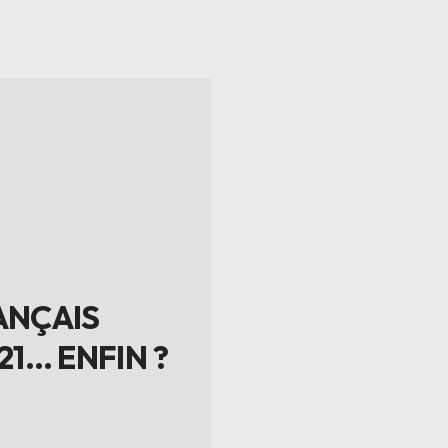
ANÇAIS
21… ENFIN ?