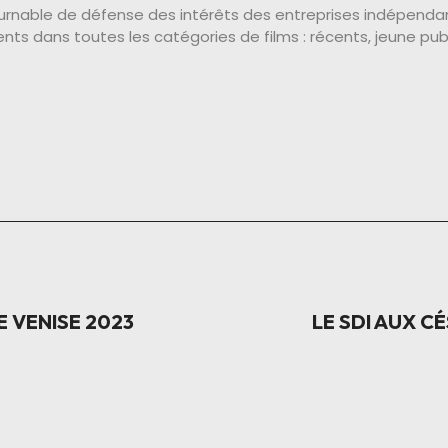
ournable de défense des intérêts des entreprises indépendant
ts dans toutes les catégories de films : récents, jeune publ
E VENISE 2023
LE SDI AUX C