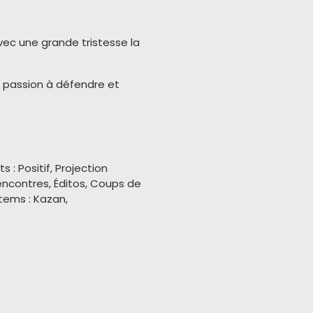
ec une grande tristesse la
me passion à défendre et
: Positif, Projection
Rencontres, Éditos, Coups de
tems : Kazan,