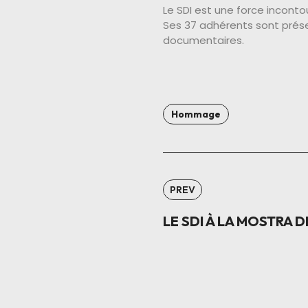
Le SDI est une force incont
Ses 37 adhérents sont présen
documentaires.
Hommage
PREV
LE SDI À LA MOSTRA D