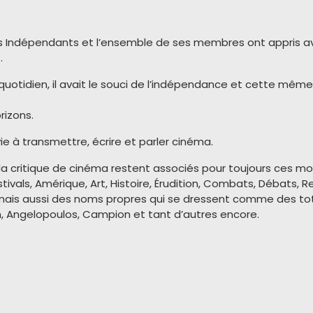
rs Indépendants et l’ensemble de ses membres ont appris av
.
au quotidien, il avait le souci de l’indépendance et cette mê
rizons.
e à transmettre, écrire et parler cinéma.
a critique de cinéma restent associés pour toujours ces mots 
tivals, Amérique, Art, Histoire, Érudition, Combats, Débats, 
mais aussi des noms propres qui se dressent comme des to
an, Angelopoulos, Campion et tant d’autres encore.