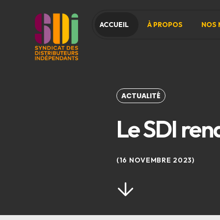
ACCUEIL
À PROPOS
NOS 
ACTUALITÉ
Le SDI re
16 NOVEMBRE 2023