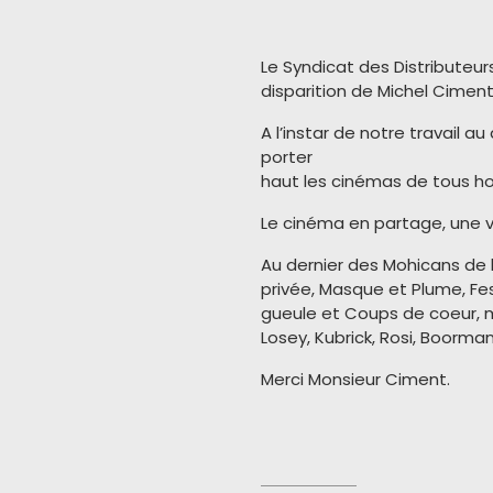
Le Syndicat des Distributeu
disparition de Michel Ciment
A l’instar de notre travail 
porter
haut les cinémas de tous ho
Le cinéma en partage, une vi
Au dernier des Mohicans de l
privée, Masque et Plume, Fes
gueule et Coups de coeur, 
Losey, Kubrick, Rosi, Boorm
Merci Monsieur Ciment.