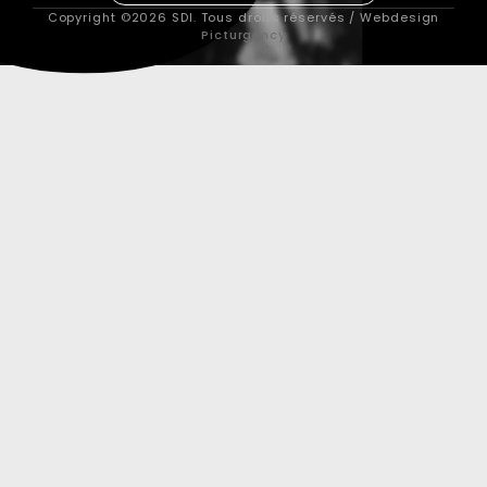
Copyright ©2026 SDI. Tous droits réservés / Webdesign
Picturgency